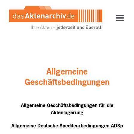
Zum
Inhalt
springen
Allgemeine
Geschäftsbedingungen
Allgemeine Geschäftsbedingungen für die
Aktenlagerung
Allgemeine Deutsche Spediteurbedingungen ADSp