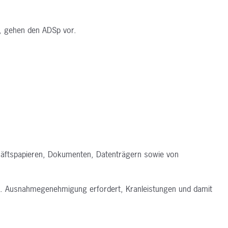
, gehen den ADSp vor.
chäftspapieren, Dokumenten,
Datenträgern sowie von
zw. Ausnahmegenehmigung
erfordert, Kranleistungen und damit