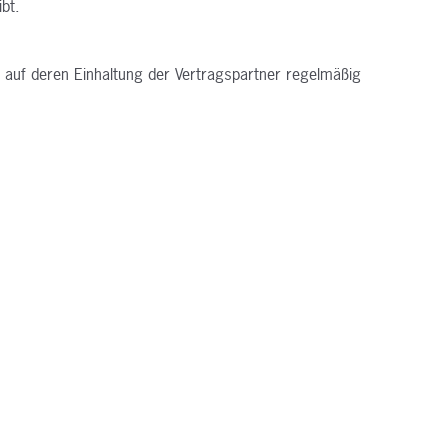
bt.
d auf deren Einhaltung der Vertragspartner
regelmäßig