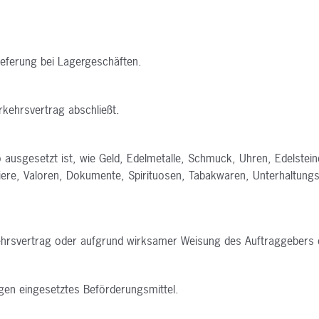
ieferung bei Lagergeschäften.
rkehrsvertrag abschließt.
o ausgesetzt ist, wie Geld, Edelmetalle, Schmuck, Uhren, Edelstei
iere, Valoren, Dokumente, Spirituosen, Tabakwaren, Unterhaltungs
ehrsvertrag oder aufgrund wirksamer Weisung des Auftraggebers 
en eingesetztes Beförderungsmittel.