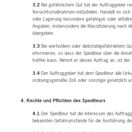
3.2
Bei gefährlichem Gut hat der Auftraggeber re
Vorsichtsmaßnahmen mitzuteilen. Handelt es sich
oder Lagerung
besondere gefahrgut- oder abfallr
Angaben, insbesondere die Klassifizierung nach 
übergeben.
3.3
Bei wertvollem oder diebstahlgefährdetem Gu
informieren, so dass der Spediteur über die An
treffen kann. Nimmt er diesen
Auftrag an, ist de
3.4
Der Auftraggeber hat dem Spediteur alle Urk
ordnungsgemäße Zoll- oder sonstige gesetzlich
v
4. Rechte und Pflichten des Spediteurs
4.1
Der Spediteur hat die Interessen des Auftra
bekannten Gefahrumstände für die Ausführung d