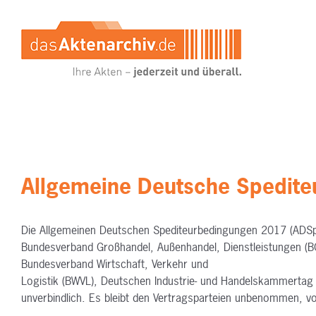
Zum
Inhalt
springen
Allgemeine Deutsche Spedit
Die Allgemeinen Deutschen Spediteurbedingungen 2017 (ADS
Bundesverband Großhandel, Außenhandel, Dienstleistungen (B
Bundesverband Wirtschaft, Verkehr und
Logistik (BWVL), Deutschen Industrie- und Handelskammertag 
unverbindlich. Es bleibt den Vertragsparteien unbenommen, v