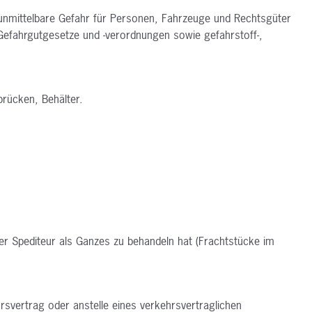
unmittelbare Gefahr für Personen,
Fahrzeuge und Rechtsgüter
Gefahrgutgesetze und -verordnungen sowie gefahrstoff-,
rücken, Behälter.
der Spediteur als Ganzes zu behandeln
hat (Frachtstücke im
rsvertrag oder anstelle eines
verkehrsvertraglichen