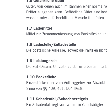
1.6 Gefährliche Güter
Güter, von denen auch im Rahmen einer normal ve
Dritter ausgehen kann. Gefährliche Güter sind in
wasser- oder abfallrechtlicher Vorschriften fallen.
1.7 Lademittel
Mittel zur Zusammenfassung von Packstücken und z
1.8 Ladestelle/Entladestelle
Die postalische Adresse, soweit die Parteien nic
1.9 Leistungszeit
Die Zeit (Datum, Uhrzeit), zu der eine bestimmte Le
1.10 Packstücke
Einzelstücke oder vom Auftraggeber zur Abwicklun
Sinne von §§ 409, 431, 504 HGB).
1.11 Schadenfall/Schadenereignis
Ein Schadenfall liegt vor, wenn ein Geschädigter