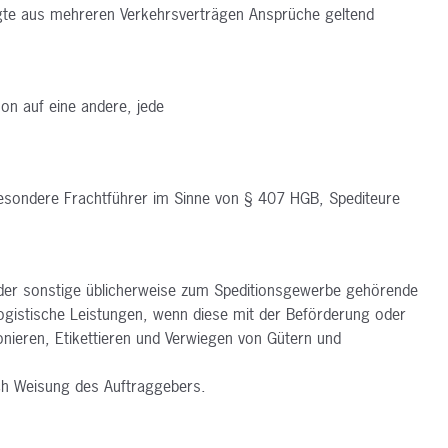
gte aus
mehreren Verkehrsverträgen Ansprüche geltend
n auf eine andere, jede
besondere Frachtführer im
Sinne von § 407 HGB, Spediteure
 oder sonstige üblicherweise zum
Speditionsgewerbe gehörende
ogistische
Leistungen, wenn diese mit der Beförderung oder
nieren, Etikettieren und Verwiegen von Gütern und
ch Weisung des Auftraggebers.