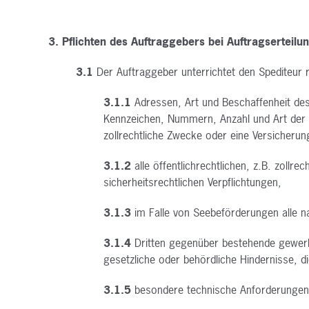
3. Pflichten des Auftraggebers bei Auftragserteilun
3.1
Der Auftraggeber unterrichtet den Spediteur r
3.1.1
Adressen, Art und Beschaffenheit de
Kennzeichen, Nummern, Anzahl
und Art der
zollrechtliche Zwecke oder eine Versicheru
3.1.2
alle öffentlichrechtlichen, z.B. zollre
sicherheitsrechtlichen Verpflichtungen,
3.1.3
im Falle von Seebeförderungen alle 
3.1.4
Dritten gegenüber bestehende gewerb
gesetzliche oder behördliche Hindernisse,
d
3.1.5
besondere technische Anforderungen