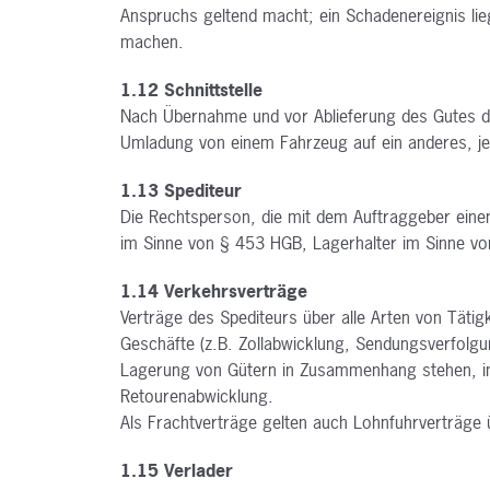
Anspruchs geltend macht; ein Schadenereignis l
machen.
1.12 Schnittstelle
Nach Übernahme und vor Ablieferung des Gutes du
Umladung von einem Fahrzeug auf ein anderes, je
1.13 Spediteur
Die Rechtsperson, die mit dem Auftraggeber einen
im Sinne von § 453 HGB, Lagerhalter im Sinne v
1.14 Verkehrsverträge
Verträge des Spediteurs über alle Arten von Tätigk
Geschäfte (z.B. Zollabwicklung, Sendungsverfolgu
Lagerung von Gütern in Zusammenhang stehen, in
Retourenabwicklung.
Als Frachtverträge gelten auch Lohnfuhrverträge
1.15 Verlader