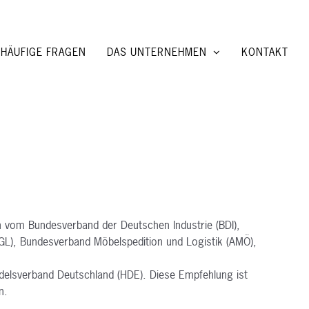
HÄUFIGE FRAGEN
DAS UNTERNEHMEN
KONTAKT
vom Bundesverband der Deutschen Industrie (BDI),
GL), Bundesverband Möbelspedition und Logistik (AMÖ),
delsverband Deutschland (HDE). Diese Empfehlung ist
n.