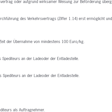
svertrag oder aufgrund wirksamer Weisung zur Beförderung übergi
rchführung des Verkehrsvertrags (Ziffer 1.14) erst ermöglicht un
r Zeit der Übernahme von mindestens 100 Euro/kg.
s Spediteurs an der Ladeoder der Entladestelle.
es Spediteurs an der Ladeoder der Entladestelle.
editeurs als Auftragnehmer.