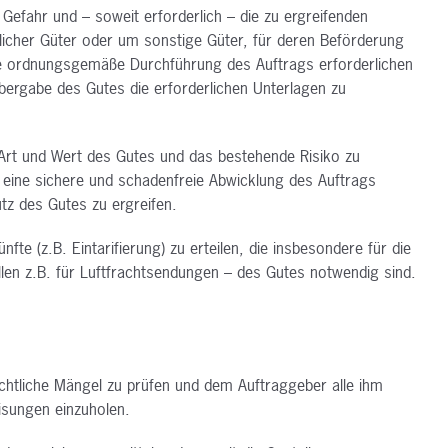
 Gefahr und – soweit erforderlich
– die zu ergreifenden
licher
Güter oder um sonstige Güter, für deren Beförderung
die ordnungsgemäße Durchführung des Auftrags
erforderlichen
 Übergabe des
Gutes die erforderlichen Unterlagen zu
 Art und Wert des Gutes und das
bestehende Risiko zu
eine sichere
und schadenfreie Abwicklung des Auftrags
z des Gutes zu ergreifen.
fte (z.B. Eintarifierung) zu erteilen,
die insbesondere für die
llen
z.B. für Luftfrachtsendungen – des Gutes notwendig sind.
sichtliche Mängel zu prüfen und dem
Auftraggeber alle ihm
eisungen
einzuholen.