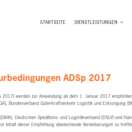
STARTSEITE
DIENSTLEISTUNGEN
eurbedingungen ADSp 2017
p 2017) werden zur Anwendung ab dem 1. Januar 2017 empfohlen 
GA), Bundesverband Güterkraftverkehr Logistik und Entsorgung (B
(DIHK), Deutschen Speditions- und Logistikverband (DSLV) und Han
om Inhalt dieser Empfehlung abweichende Vereinbarungen zu treffe