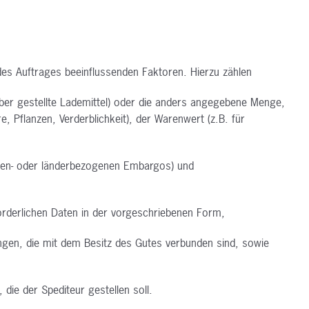
des Auftrages beeinflussenden
Faktoren. Hierzu zählen
er gestellte Lademittel)
oder die anders angegebene Menge,
re, Pflanzen, Verderblichkeit), der Warenwert (z.B.
für
nen- oder länderbezogenen
Embargos) und
orderlichen Daten in der vorgeschriebenen
Form,
ngen, die mit dem Besitz des
Gutes verbunden sind, sowie
, die der Spediteur gestellen
soll.