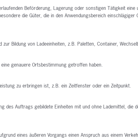
rlaufenden Beförderung, Lagerung oder sonstigen Tätigkeit eine 
sbesondere die Güter, die in den Anwendungsbereich einschlägiger
ur Bildung von Ladeeinheiten, z.B. Paletten, Container, Wechselb
ht eine genauere Ortsbestimmung getroffen haben.
istung zu erbringen ist, z.B. ein Zeitfenster oder ein Zeitpunkt.
g des Auftrags gebildete Einheiten mit und ohne Lademittel, die 
 aufgrund eines äußeren Vorgangs einen Anspruch aus einem Verkeh